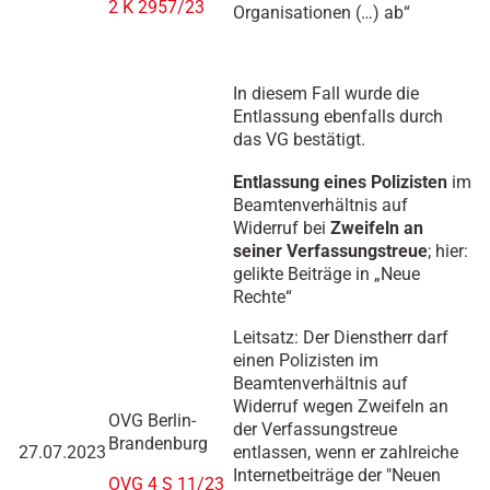
2 K 2957/23
Organisationen (…) ab“
In diesem Fall wurde die
Entlassung ebenfalls durch
das VG bestätigt.
Entlassung eines Polizisten
im
Beamtenverhältnis auf
Widerruf bei
Zweifeln an
seiner Verfassungstreue
; hier:
gelikte Beiträge in „Neue
Rechte“
Leitsatz: Der Dienstherr darf
einen Polizisten im
Beamtenverhältnis auf
Widerruf wegen Zweifeln an
OVG Berlin-
der Verfassungstreue
Brandenburg
27.07.2023
entlassen, wenn er zahlreiche
Internetbeiträge der "Neuen
OVG 4 S 11/23