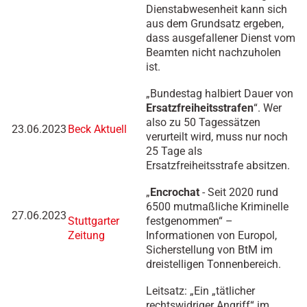
Dienstabwesenheit kann sich
aus dem Grundsatz ergeben,
dass ausgefallener Dienst vom
Beamten nicht nachzuholen
ist.
„Bundestag halbiert Dauer von
Ersatzfreiheitsstrafen
“. Wer
also zu 50 Tagessätzen
23.06.2023
Beck Aktuell
verurteilt wird, muss nur noch
25 Tage als
Ersatzfreiheitsstrafe absitzen.
„
Encrochat
- Seit 2020 rund
6500 mutmaßliche Kriminelle
27.06.2023
Stuttgarter
festgenommen“ –
Zeitung
Informationen von Europol,
Sicherstellung von BtM im
dreistelligen Tonnenbereich.
Leitsatz: „Ein „tätlicher
rechtswidriger Angriff“ im