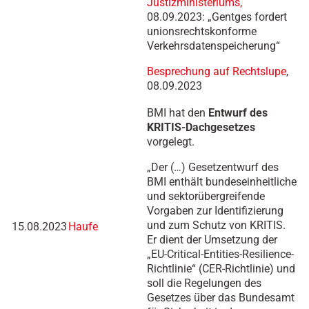
Justizministeriums,
08.09.2023: „Gentges fordert
unionsrechtskonforme
Verkehrsdatenspeicherung“
Besprechung auf Rechtslupe
,
08.09.2023
BMI hat den
Entwurf des
KRITIS-Dachgesetzes
vorgelegt.
„Der (…) Gesetzentwurf des
BMI enthält bundeseinheitliche
und sektorübergreifende
Vorgaben zur Identifizierung
und zum Schutz von KRITIS.
15.08.2023
Haufe
Er dient der Umsetzung der
„EU-Critical-Entities-Resilience-
Richtlinie“ (CER-Richtlinie) und
soll die Regelungen des
Gesetzes über das Bundesamt