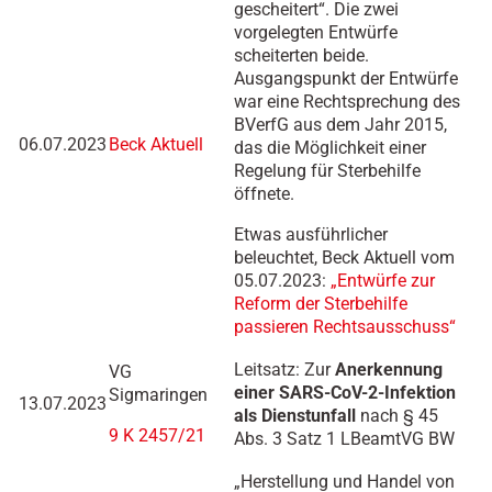
gescheitert“. Die zwei
vorgelegten Entwürfe
scheiterten beide.
Ausgangspunkt der Entwürfe
war eine Rechtsprechung des
BVerfG aus dem Jahr 2015,
06.07.2023
Beck Aktuell
das die Möglichkeit einer
Regelung für Sterbehilfe
öffnete.
Etwas ausführlicher
beleuchtet, Beck Aktuell vom
05.07.2023:
„Entwürfe zur
Reform der Sterbehilfe
passieren Rechtsausschuss“
Leitsatz: Zur
Anerkennung
VG
einer SARS-CoV-2-Infektion
Sigmaringen
13.07.2023
als Dienstunfall
nach § 45
9 K 2457/21
Abs. 3 Satz 1 LBeamtVG BW
„Herstellung und Handel von