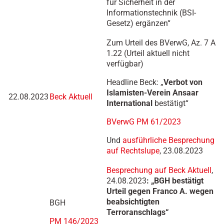
für Sicherheit in der
Informationstechnik (BSI-
Gesetz) ergänzen“
Zum Urteil des BVerwG, Az. 7 A
1.22 (Urteil aktuell nicht
verfügbar)
Headline Beck: „
Verbot von
Islamisten-Verein Ansaar
22.08.2023
Beck Aktuell
International
bestätigt“
BVerwG PM 61/2023
Und
ausführliche Besprechung
auf Rechtslupe
, 23.08.2023
Besprechung auf Beck Aktuell
,
24.08.2023
: „BGH bestätigt
Urteil gegen Franco A. wegen
beabsichtigten
BGH
Terroranschlags“
PM 146/2023