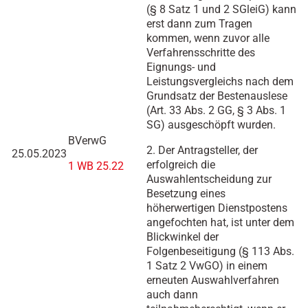
(§ 8 Satz 1 und 2 SGleiG) kann
erst dann zum Tragen
kommen, wenn zuvor alle
Verfahrensschritte des
Eignungs- und
Leistungsvergleichs nach dem
Grundsatz der Bestenauslese
(Art. 33 Abs. 2 GG, § 3 Abs. 1
SG) ausgeschöpft wurden.
BVerwG
2. Der Antragsteller, der
25.05.2023
erfolgreich die
1 WB 25.22
Auswahlentscheidung zur
Besetzung eines
höherwertigen Dienstpostens
angefochten hat, ist unter dem
Blickwinkel der
Folgenbeseitigung (§ 113 Abs.
1 Satz 2 VwGO) in einem
erneuten Auswahlverfahren
auch dann