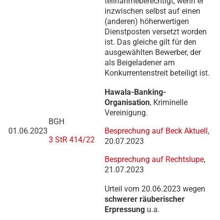
teilnahmeberechtigt, wenn er
inzwischen selbst auf einen
(anderen) höherwertigen
Dienstposten versetzt worden
ist. Das gleiche gilt für den
ausgewählten Bewerber, der
als Beigeladener am
Konkurrentenstreit beteiligt ist.
Hawala-Banking-
Organisation
, Kriminelle
Vereinigung.
BGH
01.06.2023
Besprechung auf Beck Aktuell
,
3 StR 414/22
20.07.2023
Besprechung auf Rechtslupe
,
21.07.2023
Urteil vom 20.06.2023 wegen
schwerer räuberischer
Erpressung
u.a.