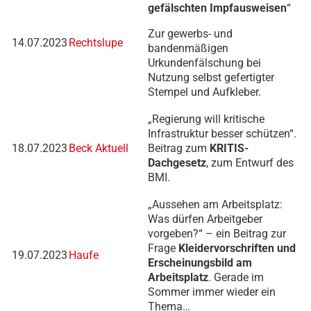
gefälschten Impfausweisen
“
Zur gewerbs- und
14.07.2023
Rechtslupe
bandenmäßigen
Urkundenfälschung bei
Nutzung selbst gefertigter
Stempel und Aufkleber.
„Regierung will kritische
Infrastruktur besser schützen“.
18.07.2023
Beck Aktuell
Beitrag zum
KRITIS-
Dachgesetz
, zum Entwurf des
BMI.
„Aussehen am Arbeitsplatz:
Was dürfen Arbeitgeber
vorgeben?“ – ein Beitrag zur
Frage
Kleidervorschriften und
19.07.2023
Haufe
Erscheinungsbild am
Arbeitsplatz
. Gerade im
Sommer immer wieder ein
Thema…