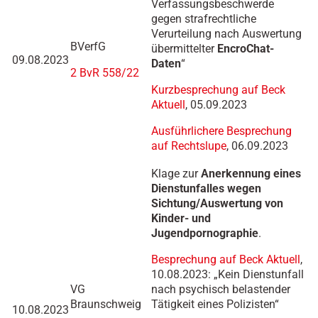
Verfassungsbeschwerde
gegen strafrechtliche
Verurteilung nach Auswertung
BVerfG
übermittelter
EncroChat-
09.08.2023
Daten
“
2 BvR 558/22
Kurzbesprechung auf Beck
Aktuell
, 05.09.2023
Ausführlichere Besprechung
auf Rechtslupe
, 06.09.2023
Klage zur
Anerkennung eines
Dienstunfalles wegen
Sichtung/Auswertung von
Kinder- und
Jugendpornographie
.
Besprechung auf Beck Aktuell
,
10.08.2023: „Kein Dienstunfall
VG
nach psychisch belastender
Braunschweig
Tätigkeit eines Polizisten“
10.08.2023