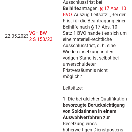
Ausschlussfrist bei
Beihilfe
anträgen.
§ 17 Abs. 10
BVO
. Auszug Leitsatz: „Bei der
Frist für die Beantragung einer
Beihilfe nach § 17 Abs. 10
VGH BW
Satz 1 BVO handelt es sich um
22.05.2023
2 S 153/23
eine materiell-rechtliche
Ausschlussfrist, d. h. eine
Wiedereinsetzung in den
vorigen Stand ist selbst bei
unverschuldeter
Fristversäumnis nicht
möglich.“
Leitsätze:
1. Die bei gleicher Qualifikation
bevorzugte Berücksichtigung
von Soldatinnen in einem
Auswahlverfahren
zur
Besetzung eines
höherwertigen Dienstpostens