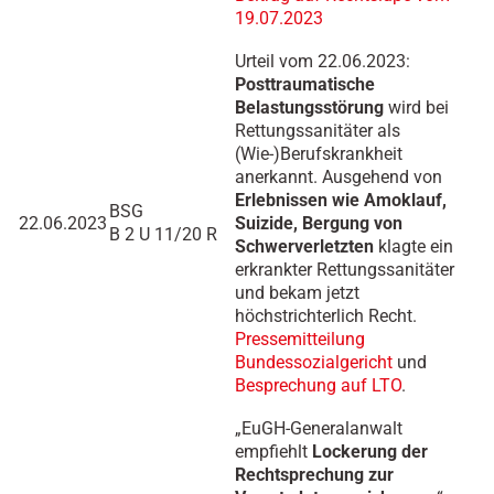
19.07.2023
Urteil vom 22.06.2023:
Posttraumatische
Belastungsstörung
wird bei
Rettungssanitäter als
(Wie-)Berufskrankheit
anerkannt. Ausgehend von
Erlebnissen wie Amoklauf,
BSG
22.06.2023
Suizide, Bergung von
B 2 U 11/20 R
Schwerverletzten
klagte ein
erkrankter Rettungssanitäter
und bekam jetzt
höchstrichterlich Recht.
Pressemitteilung
Bundessozialgericht
und
Besprechung auf LTO
.
„EuGH-Generalanwalt
empfiehlt
Lockerung der
Rechtsprechung zur