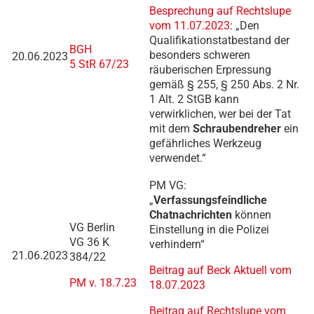
Besprechung auf Rechtslupe
vom 11.07.2023
: „Den
Qualifikationstatbestand der
BGH
besonders schweren
20.06.2023
5 StR 67/23
räuberischen Erpressung
gemäß § 255, § 250 Abs. 2 Nr.
1 Alt. 2 StGB kann
verwirklichen, wer bei der Tat
mit dem
Schraubendreher
ein
gefährliches Werkzeug
verwendet.“
PM VG:
„
Verfassungsfeindliche
Chatnachrichten
können
VG Berlin
Einstellung in die Polizei
VG 36 K
verhindern“
21.06.2023
384/22
Beitrag auf Beck Aktuell vom
PM v. 18.7.23
18.07.2023
Beitrag auf Rechtslupe vom