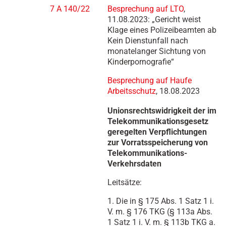
7 A 140/22
Besprechung auf LTO
,
11.08.2023: „Gericht weist
Klage eines Polizeibeamten ab
Kein Dienstunfall nach
monatelanger Sichtung von
Kinderpornografie“
Besprechung auf Haufe
Arbeitsschutz
, 18.08.2023
Unionsrechtswidrigkeit der im
Telekommunikationsgesetz
geregelten Verpflichtungen
zur Vorratsspeicherung von
Telekommunikations-
Verkehrsdaten
Leitsätze:
1. Die in § 175 Abs. 1 Satz 1 i.
V. m. § 176 TKG (§ 113a Abs.
1 Satz 1 i. V. m. § 113b TKG a.