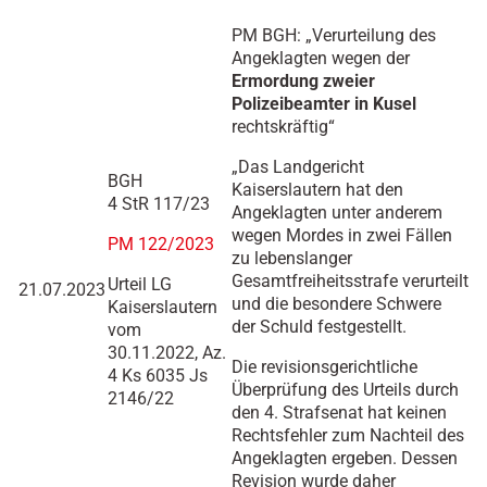
PM BGH: „Verurteilung des
Angeklagten wegen der
Ermordung zweier
Polizeibeamter in Kusel
rechtskräftig“
„Das Landgericht
BGH
Kaiserslautern hat den
4 StR 117/23
Angeklagten unter anderem
wegen Mordes in zwei Fällen
PM 122/2023
zu lebenslanger
Gesamtfreiheitsstrafe verurteilt
Urteil LG
21.07.2023
und die besondere Schwere
Kaiserslautern
der Schuld festgestellt.
vom
30.11.2022, Az.
Die revisionsgerichtliche
4 Ks 6035 Js
Überprüfung des Urteils durch
2146/22
den 4. Strafsenat hat keinen
Rechtsfehler zum Nachteil des
Angeklagten ergeben. Dessen
Revision wurde daher