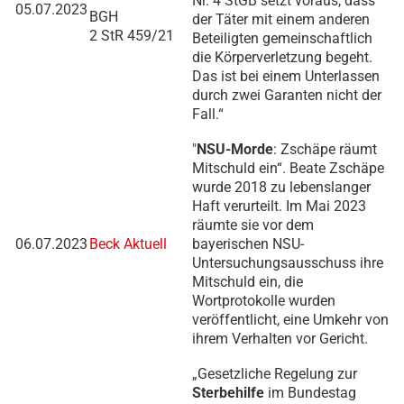
Nr. 4 StGB setzt voraus, dass
05.07.2023
BGH
der Täter mit einem anderen
2 StR 459/21
Beteiligten gemeinschaftlich
die Körperverletzung begeht.
Das ist bei einem Unterlassen
durch zwei Garanten nicht der
Fall.“
"
NSU-Morde
: Zschäpe räumt
Mitschuld ein“. Beate Zschäpe
wurde 2018 zu lebenslanger
Haft verurteilt. Im Mai 2023
räumte sie vor dem
06.07.2023
Beck Aktuell
bayerischen NSU-
Untersuchungsausschuss ihre
Mitschuld ein, die
Wortprotokolle wurden
veröffentlicht, eine Umkehr von
ihrem Verhalten vor Gericht.
„Gesetzliche Regelung zur
Sterbehilfe
im Bundestag