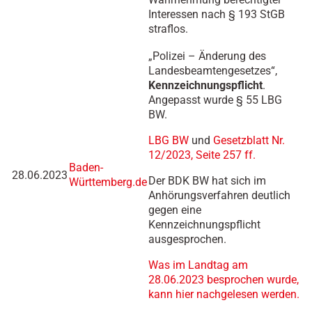
Interessen nach § 193 StGB
straflos.
„Polizei – Änderung des
Landesbeamtengesetzes“,
Kennzeichnungspflicht
.
Angepasst wurde § 55 LBG
BW.
LBG BW
und
Gesetzblatt Nr.
12/2023, Seite 257 ff.
Baden-
28.06.2023
Der BDK BW hat sich im
Württemberg.de
Anhörungsverfahren deutlich
gegen eine
Kennzeichnungspflicht
ausgesprochen.
Was im Landtag am
28.06.2023 besprochen wurde,
kann hier nachgelesen werden.