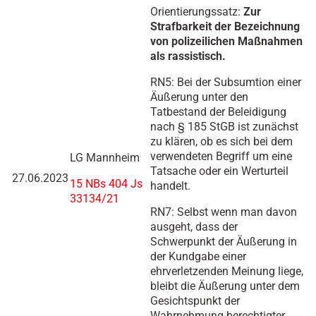
Orientierungssatz:
Zur
Strafbarkeit der Bezeichnung
von polizeilichen Maßnahmen
als rassistisch.
RN5: Bei der Subsumtion einer
Äußerung unter den
Tatbestand der Beleidigung
nach § 185 StGB ist zunächst
zu klären, ob es sich bei dem
verwendeten Begriff um eine
LG Mannheim
Tatsache oder ein Werturteil
27.06.2023
15 NBs 404 Js
handelt.
33134/21
RN7: Selbst wenn man davon
ausgeht, dass der
Schwerpunkt der Äußerung in
der Kundgabe einer
ehrverletzenden Meinung liege,
bleibt die Äußerung unter dem
Gesichtspunkt der
Wahrnehmung berechtigter