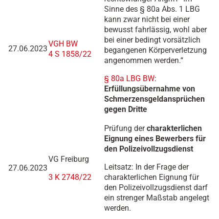
Sinne des § 80a Abs. 1 LBG
kann zwar nicht bei einer
bewusst fahrlässig, wohl aber
bei einer bedingt vorsätzlich
VGH BW
27.06.2023
begangenen Körperverletzung
4 S 1858/22
angenommen werden.“
§ 80a LBG BW
:
Erfüllungsübernahme von
Schmerzensgeldansprüchen
gegen Dritte
Prüfung der
charakterlichen
Eignung eines Bewerbers für
den Polizeivollzugsdienst
VG Freiburg
Leitsatz: In der Frage der
27.06.2023
3 K 2748/22
charakterlichen Eignung für
den Polizeivollzugsdienst darf
ein strenger Maßstab angelegt
werden.