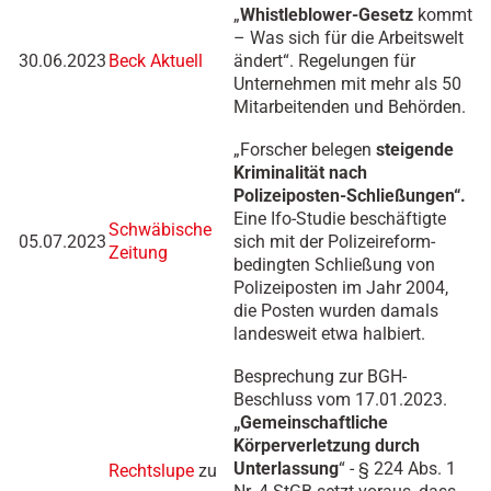
„
Whistleblower-Gesetz
kommt
– Was sich für die Arbeitswelt
30.06.2023
Beck Aktuell
ändert“. Regelungen für
Unternehmen mit mehr als 50
Mitarbeitenden und Behörden.
„Forscher belegen
steigende
Kriminalität nach
Polizeiposten-Schließungen“.
Eine Ifo-Studie beschäftigte
Schwäbische
05.07.2023
sich mit der Polizeireform-
Zeitung
bedingten Schließung von
Polizeiposten im Jahr 2004,
die Posten wurden damals
landesweit etwa halbiert.
Besprechung zur BGH-
Beschluss vom 17.01.2023.
„Gemeinschaftliche
Körperverletzung durch
Unterlassung
“ - § 224 Abs. 1
Rechtslupe
zu