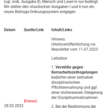
(vgl. insb. Ausgabe II), Mensch und Leser:in nur bedingt.
Wir stellen den chaotischen Ausgaben I und II nun ein
neues Beitrags-Ordnungssystem entgegen.
Datum
Quelle/Link
Inhalt/Links
Hinweis:
Urteilsveröffentlichung via
Newsletter vom 11.07.2023
Leitsätze:
1.
Verstöße gegen
Kernarbeitszeitregelungen
bedürfen einer zeitnahen
disziplinarischen
Pflichtenmahnung und ggf.
einer stufenweisen Steigerung
der Disziplinarmaßnahmen.
BVerwG
28.03.2023
2. Bei der Bestimmung der