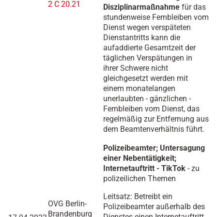
2 C 20.21
Disziplinarmaßnahme
für das
stundenweise Fernbleiben vom
Dienst wegen verspäteten
Dienstantritts kann die
aufaddierte Gesamtzeit der
täglichen Verspätungen in
ihrer Schwere nicht
gleichgesetzt werden mit
einem monatelangen
unerlaubten - gänzlichen -
Fernbleiben vom Dienst, das
regelmäßig zur Entfernung aus
dem Beamtenverhältnis führt.
Polizeibeamter; Untersagung
einer Nebentätigkeit;
Internetauftritt - TikTok
- zu
polizeilichen Themen
Leitsatz: Betreibt ein
OVG Berlin-
Polizeibeamter außerhalb des
Brandenburg
Dienstes einen Internetauftritt,