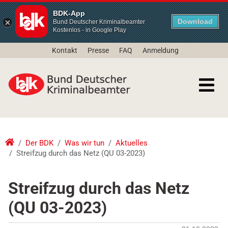
BDK-App
Download
Bund Deutscher Kriminalbeamter
Kostenlos - in Google Play
Kontakt
Presse
FAQ
Anmeldung
Der BDK
Was wir tun
Aktuelles
Streifzug durch das Netz (QU 03-2023)
Streifzug durch das Netz
(QU 03-2023)