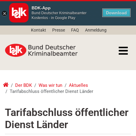
BDK-App
Download
Bund Deutscher Kriminalbeamter
Kostenlos - in Google Play
Kontakt
Presse
FAQ
Anmeldung
Der BDK
Was wir tun
Aktuelles
Tarifabschluss öffentlicher Dienst Länder
Tarifabschluss öffentlicher
Dienst Länder