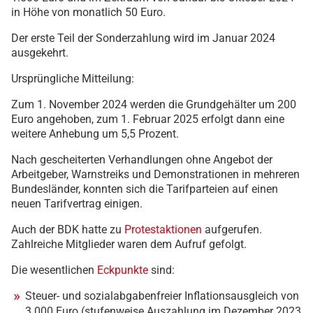
in Höhe von monatlich 50 Euro.
Der erste Teil der Sonderzahlung wird im Januar 2024
ausgekehrt.
Ursprüngliche Mitteilung:
Zum 1. November 2024 werden die Grundgehälter um 200
Euro angehoben, zum 1. Februar 2025 erfolgt dann eine
weitere Anhebung um 5,5 Prozent.
Nach gescheiterten Verhandlungen ohne Angebot der
Arbeitgeber, Warnstreiks und Demonstrationen in mehreren
Bundesländer, konnten sich die Tarifparteien auf einen
neuen Tarifvertrag einigen.
Auch der BDK hatte zu
Protestaktionen
aufgerufen.
Zahlreiche Mitglieder waren dem Aufruf gefolgt.
Die wesentlichen
Eckpunkte
sind:
Steuer- und sozialabgabenfreier Inflationsausgleich von
3.000 Euro (stufenweise Auszahlung im Dezember 2023