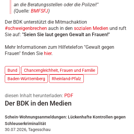
an die Beratungsstellen oder die Polizei!"
(Quelle:
BMFSFJ
)
Der BDK unterstützt die Mitmachaktion
#schweigenbrechen
auch in den
sozialen Medien
und ruft
Sie auf:
"Seien Sie laut gegen Gewalt an Frauen!"
Mehr Informationen zum Hilfetelefon "Gewalt gegen
Frauen" finden Sie
hier
.
Bund
Chancengleichheit, Frauen und Familie
Baden-Württemberg
Rheinland-Pfalz
diesen Inhalt herunterladen:
PDF
Der BDK in den Medien
Schein-Wohnungsanmeldungen: Lückenhafte Kontrollen gegen
Schleuserkriminalität
30.07.2026, Tagesschau