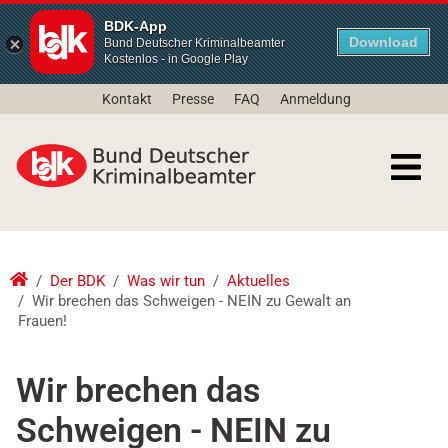
BDK-App
Download
Bund Deutscher Kriminalbeamter
Kostenlos - in Google Play
Kontakt
Presse
FAQ
Anmeldung
Der BDK
Was wir tun
Aktuelles
Wir brechen das Schweigen - NEIN zu Gewalt an
Frauen!
Wir brechen das
Schweigen - NEIN zu