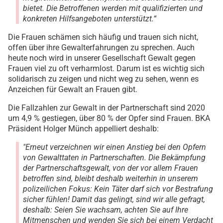
bietet. Die Betroffenen werden mit qualifizierten und
konkreten Hilfsangeboten unterstützt.“
Die Frauen schämen sich häufig und trauen sich nicht,
offen über ihre Gewalterfahrungen zu sprechen. Auch
heute noch wird in unserer Gesellschaft Gewalt gegen
Frauen viel zu oft verharmlost. Darum ist es wichtig sich
solidarisch zu zeigen und nicht weg zu sehen, wenn es
Anzeichen für Gewalt an Frauen gibt.
Die Fallzahlen zur Gewalt in der Partnerschaft sind 2020
um 4,9 % gestiegen, über 80 % der Opfer sind Frauen. BKA
Präsident Holger Münch appelliert deshalb:
"Erneut verzeichnen wir einen Anstieg bei den Opfern
von Gewalttaten in Partnerschaften. Die Bekämpfung
der Partnerschaftsgewalt, von der vor allem Frauen
betroffen sind, bleibt deshalb weiterhin in unserem
polizeilichen Fokus: Kein Täter darf sich vor Bestrafung
sicher fühlen! Damit das gelingt, sind wir alle gefragt,
deshalb: Seien Sie wachsam, achten Sie auf Ihre
Mitmenschen und wenden Sie sich bei einem Verdacht