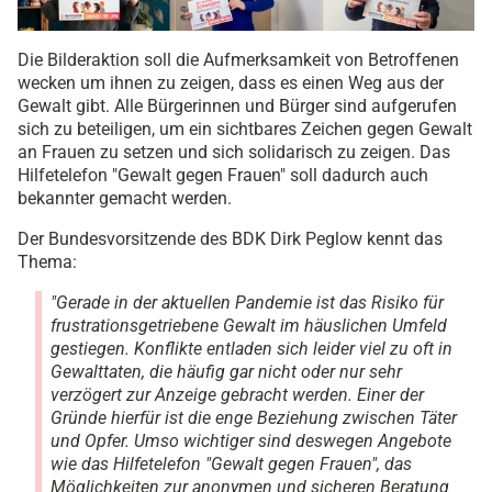
Die Bilderaktion soll die Aufmerksamkeit von Betroffenen
wecken um ihnen zu zeigen, dass es einen Weg aus der
Gewalt gibt. Alle Bürgerinnen und Bürger sind aufgerufen
sich zu beteiligen, um ein sichtbares Zeichen gegen Gewalt
an Frauen zu setzen und sich solidarisch zu zeigen. Das
Hilfetelefon "Gewalt gegen Frauen" soll dadurch auch
bekannter gemacht werden.
Der Bundesvorsitzende des BDK Dirk Peglow kennt das
Thema:
"Gerade in der aktuellen Pandemie ist das Risiko für
frustrationsgetriebene Gewalt im häuslichen Umfeld
gestiegen. Konflikte entladen sich leider viel zu oft in
Gewalttaten, die häufig gar nicht oder nur sehr
verzögert zur Anzeige gebracht werden. Einer der
Gründe hierfür ist die enge Beziehung zwischen Täter
und Opfer. Umso wichtiger sind deswegen Angebote
wie das Hilfetelefon "Gewalt gegen Frauen", das
Möglichkeiten zur anonymen und sicheren Beratung