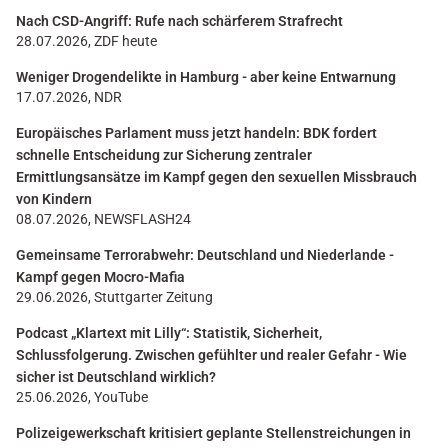
Nach CSD-Angriff: Rufe nach schärferem Strafrecht
28.07.2026, ZDF heute
Weniger Drogendelikte in Hamburg - aber keine Entwarnung
17.07.2026, NDR
Europäisches Parlament muss jetzt handeln: BDK fordert
schnelle Entscheidung zur Sicherung zentraler
Ermittlungsansätze im Kampf gegen den sexuellen Missbrauch
von Kindern
08.07.2026, NEWSFLASH24
Gemeinsame Terrorabwehr: Deutschland und Niederlande -
Kampf gegen Mocro-Mafia
29.06.2026, Stuttgarter Zeitung
Podcast „Klartext mit Lilly“: Statistik, Sicherheit,
Schlussfolgerung. Zwischen gefühlter und realer Gefahr - Wie
sicher ist Deutschland wirklich?
25.06.2026, YouTube
Polizeigewerkschaft kritisiert geplante Stellenstreichungen in