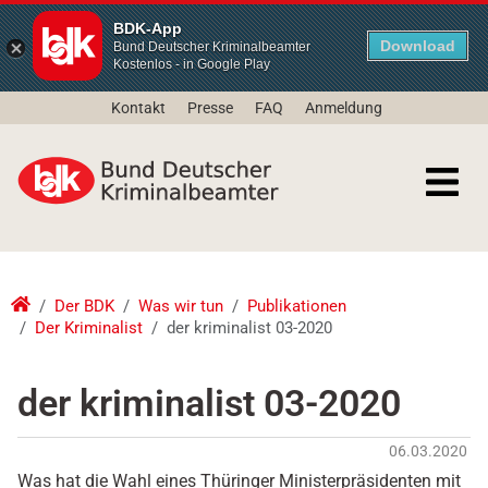
BDK-App
Download
Bund Deutscher Kriminalbeamter
Kostenlos - in Google Play
Kontakt
Presse
FAQ
Anmeldung
Der BDK
Was wir tun
Publikationen
Der Kriminalist
der kriminalist 03-2020
der kriminalist 03-2020
06.03.2020
Was hat die Wahl eines Thüringer Ministerpräsidenten mit