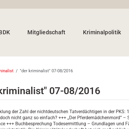
 BDK
Mitgliedschaft
Kriminalpolitik
minalist
"der kriminalist" 07-08/2016
kriminalist" 07-08/2016
klung der Zahl der nichtdeutschen Tatverdächtigen in der PKS: 1 
s doch nicht ganz so einfach? +++ „Der Pferdemädchenmord“ – S
nce +++ Buchbesprechung Todesermittlung – Grundlagen und Fä