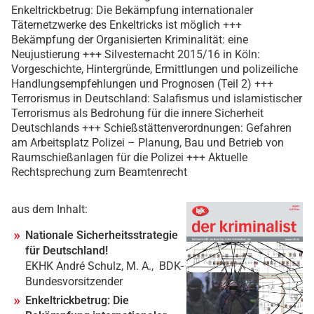
Enkeltrickbetrug: Die Bekämpfung internationaler
Täternetzwerke des Enkeltricks ist möglich +++
Bekämpfung der Organisierten Kriminalität: eine
Neujustierung +++ Silvesternacht 2015/16 in Köln:
Vorgeschichte, Hintergründe, Ermittlungen und polizeiliche
Handlungsempfehlungen und Prognosen (Teil 2) +++
Terrorismus in Deutschland: Salafismus und islamistischer
Terrorismus als Bedrohung für die innere Sicherheit
Deutschlands +++ Schießstättenverordnungen: Gefahren
am Arbeitsplatz Polizei – Planung, Bau und Betrieb von
Raumschießanlagen für die Polizei +++ Aktuelle
Rechtsprechung zum Beamtenrecht
aus dem Inhalt:
Nationale Sicherheitsstrategie
für Deutschland!
EKHK André Schulz, M. A., BDK-
Bundesvorsitzender
Enkeltrickbetrug: Die