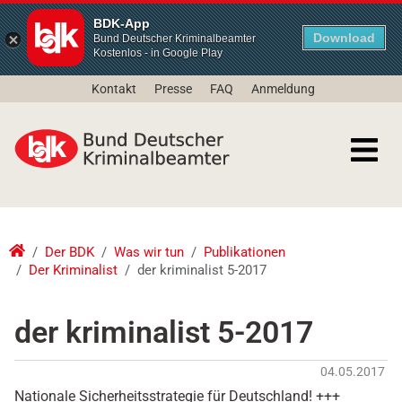
BDK-App
Download
Bund Deutscher Kriminalbeamter
Kostenlos - in Google Play
Kontakt
Presse
FAQ
Anmeldung
Der BDK
Was wir tun
Publikationen
Der Kriminalist
der kriminalist 5-2017
der kriminalist 5-2017
04.05.2017
Nationale Sicherheitsstrategie für Deutschland! +++