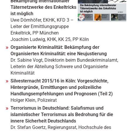
Bekämpfung internationaler
Täternetzwerke des Enkeltricks
ist möglich
Uwe Dörnhöfer, EKHK, KFD 3 –
Leiter der Ermittlungsgruppe
Enkeltrick, PP München
Joachim Ludwig, KHK, KK 25, PP Köln
Organisierte Kriminalität: Bekämpfung der
Organisierten Kriminalität: eine Neujustierung
Dr. Sabine Vogt, Direktorin beim Bundeskriminalamt,
Leiterin der Abteilung Schwere und Organisierte
Kriminalität
Silvesternacht 2015/16 in Köln: Vorgeschichte,
Hintergründe, Ermittlungen und polizeiliche
Handlungsempfehlungen und Prognosen (Teil 2)
Holger Klein, Polizeirat
Terrorismus in Deutschland: Salafismus und
islamistischer Terrorismus als Bedrohung für die
innere Sicherheit Deutschlands
Dr. Stefan Goertz, Regierungsrat, Hochschule des