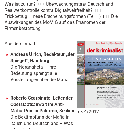
Was ist zu tun? +++ Überwachungsstaat Deutschland –
Realweltkontrolle kontra Digitalweltfreiheit? +++
Trickbetrug – neue Erscheinungsformen (Teil 1) +++ Die
Auswirkungen des MoMiG auf das Phänomen der
Firmenbestattung
Aus dem Inhalt:
Andreas Ulrich, Redakteur „der
Spiegel“, Hamburg
Die ’Ndrangheta – ihre
Bedeutung sprengt alle
Vorstellungen über die Mafia
Roberto Scarpinato, Leitender
Oberstaatsanwalt im Anti-
Mafia-Pool in Palermo, Sizilien
dk 4/2012
Die Bekämpfung der Mafia in
Italien und Deutschland – Was