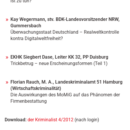
ist zu tun?
Kay Wegermann, stv. BDK-Landesvorsitzender NRW,
Gummersbach
Überwachungsstaat Deutschland – Realweltkontrolle
kontra Digitalweltfreiheit?
EKHK Siegbert Dase, Leiter KK 32, PP Duisburg
Trickbetrug – neue Erscheinungsformen (Teil 1)
Florian Rauch, M. A., Landeskriminalamt 51 Hamburg
(Wirtschaftskriminalität)
Die Auswirkungen des MoMiG auf das Phänomen der
Firmenbestattung
Download:
der Kriminalist 4/2012
(nach login)