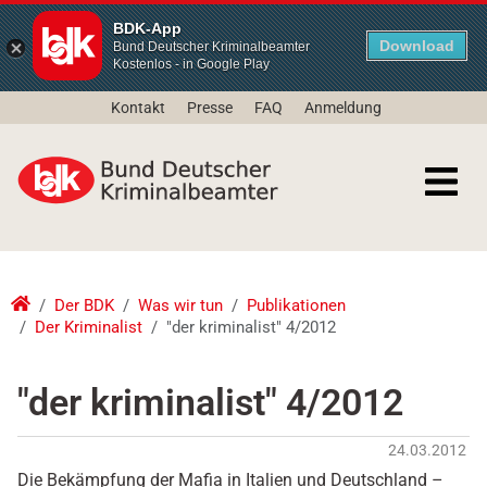
BDK-App
Download
Bund Deutscher Kriminalbeamter
Kostenlos - in Google Play
Kontakt
Presse
FAQ
Anmeldung
Der BDK
Was wir tun
Publikationen
Der Kriminalist
"der kriminalist" 4/2012
"der kriminalist" 4/2012
24.03.2012
Die Bekämpfung der Mafia in Italien und Deutschland –