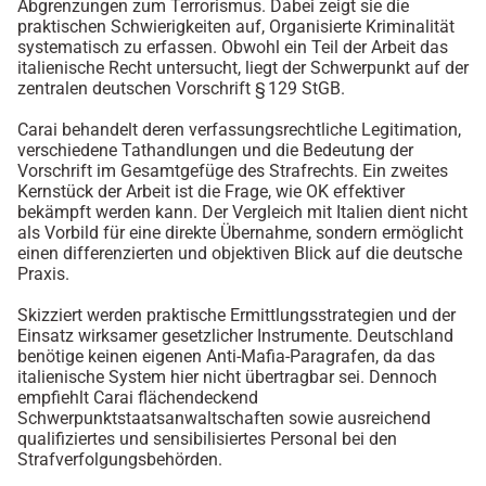
Abgrenzungen zum Terrorismus. Dabei zeigt sie die
praktischen Schwierigkeiten auf, Organisierte Kriminalität
systematisch zu erfassen. Obwohl ein Teil der Arbeit das
italienische Recht untersucht, liegt der Schwerpunkt auf der
zentralen deutschen Vorschrift § 129 StGB.
Carai behandelt deren verfassungsrechtliche Legitimation,
verschiedene Tathandlungen und die Bedeutung der
Vorschrift im Gesamtgefüge des Strafrechts. Ein zweites
Kernstück der Arbeit ist die Frage, wie OK effektiver
bekämpft werden kann. Der Vergleich mit Italien dient nicht
als Vorbild für eine direkte Übernahme, sondern ermöglicht
einen differenzierten und objektiven Blick auf die deutsche
Praxis.
Skizziert werden praktische Ermittlungsstrategien und der
Einsatz wirksamer gesetzlicher Instrumente. Deutschland
benötige keinen eigenen Anti-Mafia-Paragrafen, da das
italienische System hier nicht übertragbar sei. Dennoch
empfiehlt Carai flächendeckend
Schwerpunktstaatsanwaltschaften sowie ausreichend
qualifiziertes und sensibilisiertes Personal bei den
Strafverfolgungsbehörden.