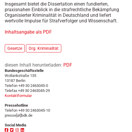
Insgesamt bietet die Dissertation einen fundierten,
praxisnahen Einblick in die strafrechtliche Bekämpfung
Organisierter Kriminalität in Deutschland und liefert
wertvolle Impulse für Strafverfolger und Wissenschaft.
Inhaltsangabe als PDF
Gesetze
Org. Kriminalität
diesen Inhalt herunterladen:
PDF
Bundesgeschäftsstelle
Wollankstraße 135
13187 Berlin
Telefon +49 30 2463045-0
Telefax +49 30 2463045-29
Kontaktformular
Pressehotline
Telefon +49 30 2463045-10
presse[at]bdk.de
Social Media