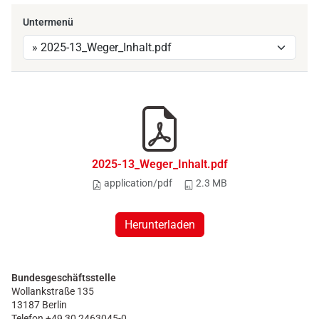
Untermenü
2025-13_Weger_Inhalt.pdf
application/pdf
2.3 MB
Herunterladen
Bundesgeschäftsstelle
Wollankstraße 135
13187 Berlin
Telefon +49 30 2463045-0