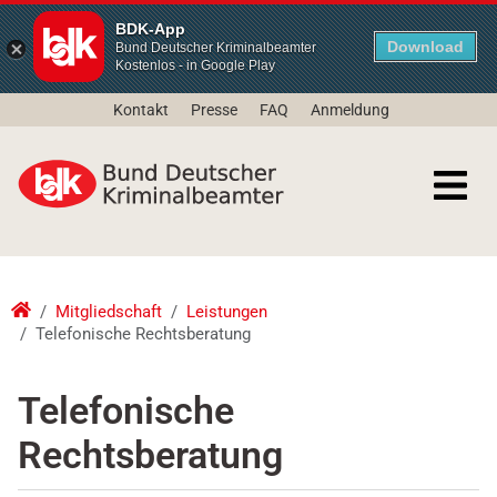
BDK-App
Download
Bund Deutscher Kriminalbeamter
Kostenlos - in Google Play
Kontakt
Presse
FAQ
Anmeldung
Mitgliedschaft
Leistungen
Telefonische Rechtsberatung
Telefonische
Rechtsberatung