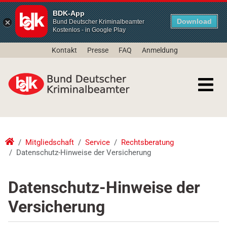
BDK-App
Download
Bund Deutscher Kriminalbeamter
Kostenlos - in Google Play
Kontakt
Presse
FAQ
Anmeldung
Mitgliedschaft
Service
Rechtsberatung
Datenschutz-Hinweise der Versicherung
Datenschutz-Hinweise der
Versicherung