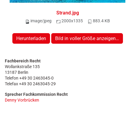
Strand.jpg
image/jpeg
2000x1335
883.4 KB
Herunterladen
Bild in voller Größe anzeigen…
Fachbereich Recht
Wollankstraße 135
13187 Berlin
Telefon +49 30 2463045-0
Telefax +49 30 2463045-29
Sprecher Fachkommission Recht
Denny Vorbrücken