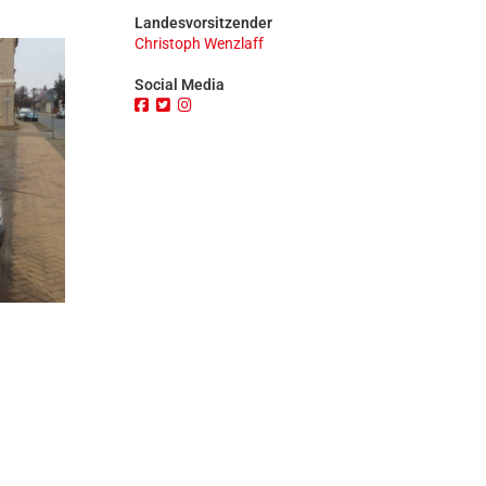
n
Landesvorsitzender
Christoph Wenzlaff
Social Media