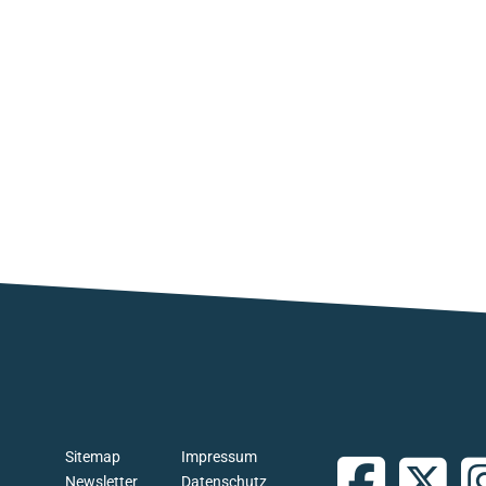
Sitemap
Impressum
Newsletter
Datenschutz