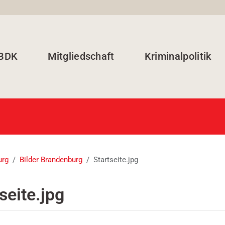
 BDK
Mitgliedschaft
Kriminalpolitik
urg
Bilder Brandenburg
Startseite.jpg
seite.jpg