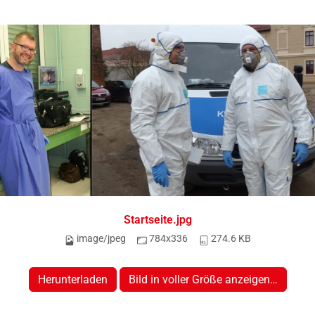
Startseite.jpg
image/jpeg
784x336
274.6 KB
Herunterladen
Bild in voller Größe anzeigen…