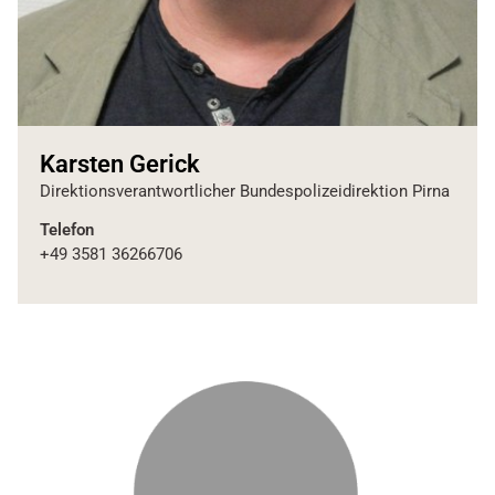
Karsten Gerick
Direktionsverantwortlicher Bundespolizeidirektion Pirna
Telefon
+49 3581 36266706