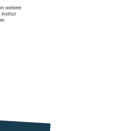
in weiterer
Institut
en.