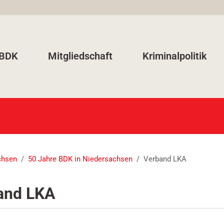
 BDK
Mitgliedschaft
Kriminalpolitik
chsen
50 Jahre BDK in Niedersachsen
Verband LKA
and LKA