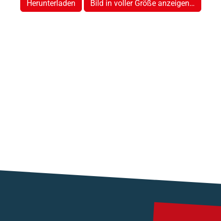
Herunterladen
Bild in voller Größe anzeigen…