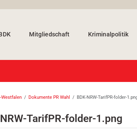
 BDK
Mitgliedschaft
Kriminalpolitik
-Westfalen
Dokumente PR Wahl
BDK-NRW-TarifPR-folder-1.pn
NRW-TarifPR-folder-1.png