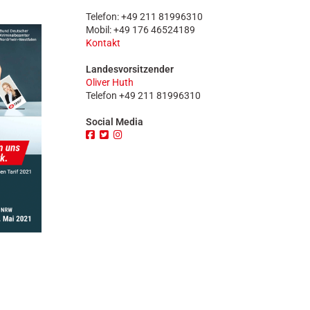
n
Telefon: +49 211 81996310
Mobil: +49 176 46524189
Kontakt
Landesvorsitzender
Oliver Huth
Telefon
+49 211 81996310
Social Media