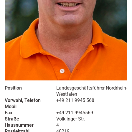
Position
Landesgeschäftsführer Nordrhein-
Westfalen
Vorwahl, Telefon
+49 211 9945 568
Mobil
Fax
+49 211 9945569
Straße
Völklinger Str.
Hausnummer
4
Postleitzahl
40219