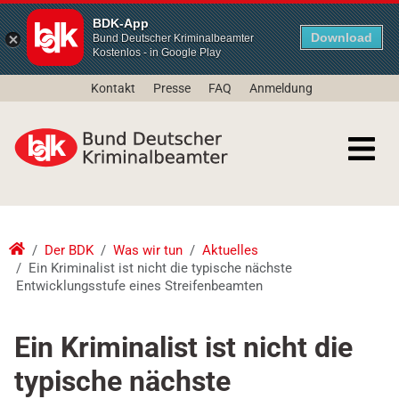
BDK-App
Download
Bund Deutscher Kriminalbeamter
Kostenlos - in Google Play
Kontakt
Presse
FAQ
Anmeldung
Der BDK
Was wir tun
Aktuelles
Ein Kriminalist ist nicht die typische nächste
Entwicklungsstufe eines Streifenbeamten
Ein Kriminalist ist nicht die
typische nächste