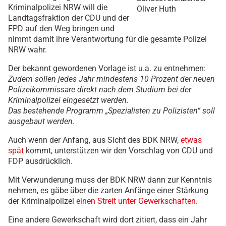
Kriminalpolizei NRW will die
Oliver Huth
Landtagsfraktion der CDU und der
FPD auf den Weg bringen und
nimmt damit ihre Verantwortung für die gesamte Polizei
NRW wahr.
Der bekannt gewordenen Vorlage ist u.a. zu entnehmen:
Zudem sollen jedes Jahr mindestens 10 Prozent der neuen
Polizeikommissare direkt nach dem Studium bei der
Kriminalpolizei eingesetzt werden.
Das bestehende Programm „Spezialisten zu Polizisten“ soll
ausgebaut werden.
Auch wenn der Anfang, aus Sicht des BDK NRW,
etwas
spät
kommt, unterstützen wir den Vorschlag von CDU und
FDP ausdrücklich.
Mit Verwunderung muss der BDK NRW dann zur Kenntnis
nehmen, es gäbe über die zarten Anfänge einer Stärkung
der Kriminalpolizei
einen Streit unter Gewerkschaften
.
Eine andere Gewerkschaft wird dort zitiert, dass ein Jahr