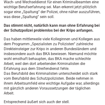
Wach- und Wechseldienst für einen Kriminalbeamten eine
wichtige Berufserfahrung sei. Man erkennt jetzt plötzlich
sogar eine „Spaltung“ der Polizei, ohne näher auszuführen,
was diese „Spaltung“ sein soll.
Das stimmt nicht, natürlich kann man ohne Erfahrung bei
der Schutzpolizei problemlos bei der Kripo anfangen.
Das haben mittlerweile viele Kolleginnen und Kollegen aus
dem Programm „Spezialisten zu Polizisten“ zahlreiche
Direkteinsteiger zur Kripo in anderen Bundesländern und
insbesondere auch das BKA bewiesen. Niemand möchte
wohl ernsthaft behaupten, das BKA mache schlechte
Arbeit, weil den dort arbeitenden Kriminalisten die
Erfahrung aus dem Streifendienst fehle.
Das Berufsbild des Kriminalisten unterscheidet sich stark
vom Berufsbild des Schutzpolizisten. Beide nehmen in
ihrem Arbeitsumfeld eine wichtige Aufgabe war, allerdings
mit gänzlich anderen Voraussetzungen der täglichen
Arbeit.
Entsprechend äußert sich auch der stell.