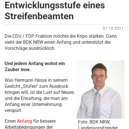
Entwicklungsstufe eines
Streifenbeamten
07.10.2021
Die CDU / FDP Fraktion möchte die Kripo stärken. Darin
sieht der BDK NRW einen Anfang und unterstützt die
Vorschläge ausdrücklich.
Und jedem Anfang wohnt ein
Zauber inne.
Was Hermann Hesse in seinem
Gedicht „Stufen“ zum Ausdruck
bringen will, ist die Lust auf Neues
und die Erwartung, die man am
Anfang einer Unternehmung
verspürt.
Einen
Anfang
für bessere
Foto: BDK NRW,
Arbeitsbedingungen der
Landesvorsitzender