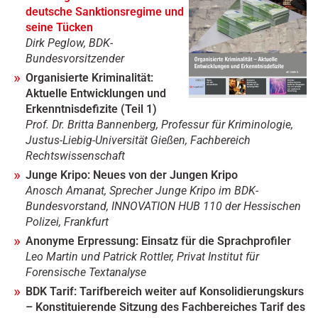
deutsche Sanktionsregime und
seine Tücken
Dirk Peglow, BDK-
Bundesvorsitzender
Organisierte Kriminalität:
Aktuelle Entwicklungen und
Erkenntnisdefizite (Teil 1)
Prof. Dr. Britta Bannenberg, Professur für Kriminologie,
Justus-Liebig-Universität Gießen, Fachbereich
Rechtswissenschaft
Junge Kripo: Neues von der Jungen Kripo
Anosch Amanat, Sprecher Junge Kripo im BDK-
Bundesvorstand, INNOVATION HUB 110 der Hessischen
Polizei, Frankfurt
Anonyme Erpressung: Einsatz für die Sprachprofiler
Leo Martin und Patrick Rottler, Privat Institut für
Forensische Textanalyse
BDK Tarif: Tarifbereich weiter auf Konsolidierungskurs
– Konstituierende Sitzung des Fachbereiches Tarif des