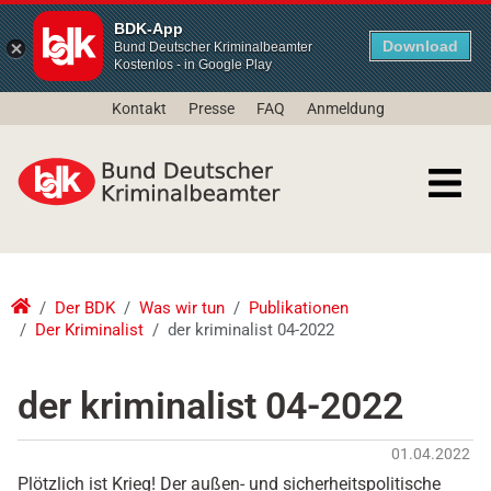
BDK-App
Download
Bund Deutscher Kriminalbeamter
Kostenlos - in Google Play
Kontakt
Presse
FAQ
Anmeldung
Der BDK
Was wir tun
Publikationen
Der Kriminalist
der kriminalist 04-2022
der kriminalist 04-2022
01.04.2022
Plötzlich ist Krieg! Der außen- und sicherheitspolitische