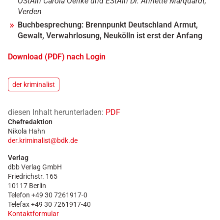
OStAin Carola Oelfke und EStAin Dr. Annette Marquardt,
Verden
Buchbesprechung: Brennpunkt Deutschland Armut,
Gewalt, Verwahrlosung, Neukölln ist erst der Anfang
Download (PDF) nach Login
der kriminalist
diesen Inhalt herunterladen:
PDF
Chefredaktion
Nikola Hahn
der.kriminalist@bdk.de
Verlag
dbb Verlag GmbH
Friedrichstr. 165
10117 Berlin
Telefon +49 30 7261917-0
Telefax +49 30 7261917-40
Kontaktformular