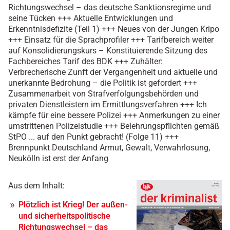
Richtungswechsel – das deutsche Sanktionsregime und
seine Tücken +++ Aktuelle Entwicklungen und
Erkenntnisdefizite (Teil 1) +++ Neues von der Jungen Kripo
+++ Einsatz für die Sprachprofiler +++ Tarifbereich weiter
auf Konsolidierungskurs – Konstituierende Sitzung des
Fachbereiches Tarif des BDK +++ Zuhälter:
Verbrecherische Zunft der Vergangenheit und aktuelle und
unerkannte Bedrohung – die Politik ist gefordert +++
Zusammenarbeit von Strafverfolgungsbehörden und
privaten Dienstleistern im Ermittlungsverfahren +++ Ich
kämpfe für eine bessere Polizei +++ Anmerkungen zu einer
umstrittenen Polizeistudie +++ Belehrungspflichten gemäß
StPO ... auf den Punkt gebracht! (Folge 11) +++
Brennpunkt Deutschland Armut, Gewalt, Verwahrlosung,
Neukölln ist erst der Anfang
Aus dem Inhalt:
Plötzlich ist Krieg! Der außen-
und sicherheitspolitische
Richtungswechsel – das