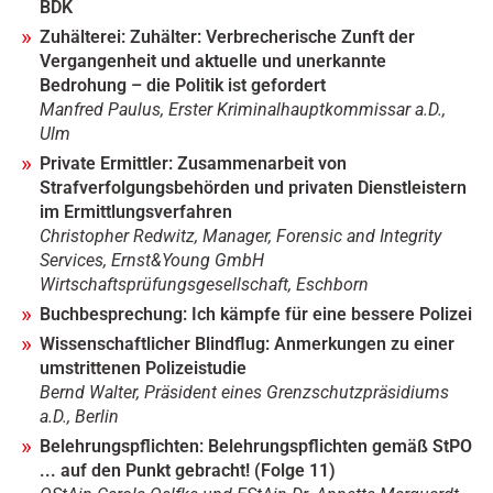
BDK
Zuhälterei: Zuhälter: Verbrecherische Zunft der
Vergangenheit und aktuelle und unerkannte
Bedrohung – die Politik ist gefordert
Manfred Paulus, Erster Kriminalhauptkommissar a.D.,
Ulm
Private Ermittler: Zusammenarbeit von
Strafverfolgungsbehörden und privaten Dienstleistern
im Ermittlungsverfahren
Christopher Redwitz, Manager, Forensic and Integrity
Services, Ernst&Young GmbH
Wirtschaftsprüfungsgesellschaft, Eschborn
Buchbesprechung: Ich kämpfe für eine bessere Polizei
Wissenschaftlicher Blindflug: Anmerkungen zu einer
umstrittenen Polizeistudie
Bernd Walter, Präsident eines Grenzschutzpräsidiums
a.D., Berlin
Belehrungspflichten: Belehrungspflichten gemäß StPO
... auf den Punkt gebracht! (Folge 11)