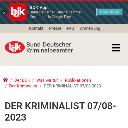
BDK-App
Download
Bund Deutscher Kriminalbeamter
Kostenlos - in Google Play
Kontakt
Presse
FAQ
Anmeldung
Der BDK
Was wir tun
Publikationen
Der Kriminalist
DER KRIMINALIST 07/08-2023
DER KRIMINALIST 07/08-
2023