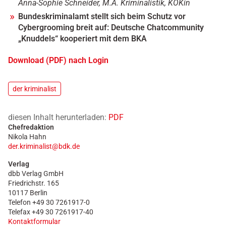
Anna-Sophie Schneider, M.A. Kriminalistik, KOKin
Bundeskriminalamt stellt sich beim Schutz vor
Cybergrooming breit auf: Deutsche Chatcommunity
„Knuddels“ kooperiert mit dem BKA
Download (PDF) nach Login
der kriminalist
diesen Inhalt herunterladen:
PDF
Chefredaktion
Nikola Hahn
der.kriminalist@bdk.de
Verlag
dbb Verlag GmbH
Friedrichstr. 165
10117 Berlin
Telefon +49 30 7261917-0
Telefax +49 30 7261917-40
Kontaktformular