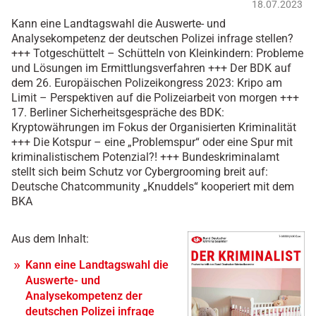
18.07.2023
Kann eine Landtagswahl die Auswerte- und
Analysekompetenz der deutschen Polizei infrage stellen?
+++ Totgeschüttelt – Schütteln von Kleinkindern: Probleme
und Lösungen im Ermittlungsverfahren +++ Der BDK auf
dem 26. Europäischen Polizeikongress 2023: Kripo am
Limit – Perspektiven auf die Polizeiarbeit von morgen +++
17. Berliner Sicherheitsgespräche des BDK:
Kryptowährungen im Fokus der Organisierten Kriminalität
+++ Die Kotspur – eine „Problemspur“ oder eine Spur mit
kriminalistischem Potenzial?! +++ Bundeskriminalamt
stellt sich beim Schutz vor Cybergrooming breit auf:
Deutsche Chatcommunity „Knuddels“ kooperiert mit dem
BKA
Aus dem Inhalt:
Kann eine Landtagswahl die
Auswerte- und
Analysekompetenz der
deutschen Polizei infrage