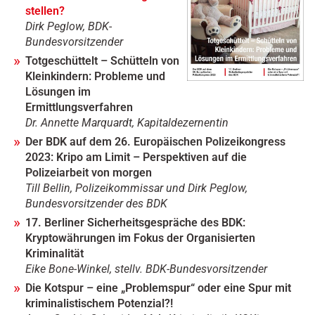
stellen?
Dirk Peglow, BDK-
Bundesvorsitzender
Totgeschüttelt – Schütteln von
Kleinkindern: Probleme und
Lösungen im
Ermittlungsverfahren
Dr. Annette Marquardt, Kapitaldezernentin
Der BDK auf dem 26. Europäischen Polizeikongress
2023: Kripo am Limit – Perspektiven auf die
Polizeiarbeit von morgen
Till Bellin, Polizeikommissar und Dirk Peglow,
Bundesvorsitzender des BDK
17. Berliner Sicherheitsgespräche des BDK:
Kryptowährungen im Fokus der Organisierten
Kriminalität
Eike Bone-Winkel, stellv. BDK-Bundesvorsitzender
Die Kotspur – eine „Problemspur“ oder eine Spur mit
kriminalistischem Potenzial?!