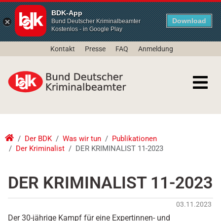
BDK-App
Download
Bund Deutscher Kriminalbeamter
Kostenlos - in Google Play
Kontakt
Presse
FAQ
Anmeldung
Der BDK
Was wir tun
Publikationen
Der Kriminalist
DER KRIMINALIST 11-2023
DER KRIMINALIST 11-2023
03.11.2023
Der 30-jährige Kampf für eine Expertinnen- und