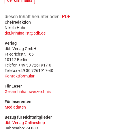
der kriminalist
diesen Inhalt herunterladen:
PDF
Chefredaktion
Nikola Hahn
der.kriminalist@bdk.de
Verlag
dbb Verlag GmbH
Friedrichstr. 165
10117 Berlin
Telefon +49 30 7261917-0
Telefax +49 30 7261917-40
Kontaktformular
Für Leser
Gesamtinhaltsverzeichnis
Für Inserenten
Mediadaten
Bezug für Nichtmitglieder
dbb Verlag Onlineshop
Jahresabo: 74,80 €