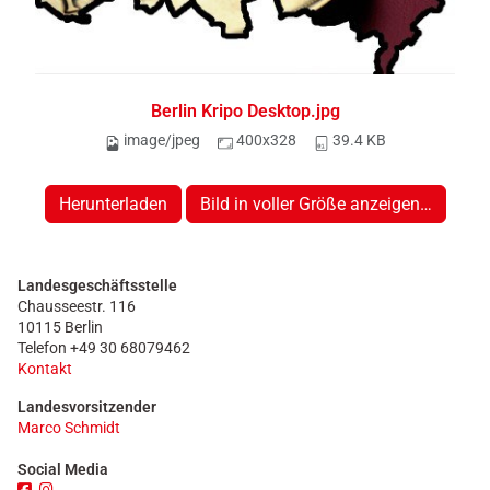
Berlin Kripo Desktop.jpg
image/jpeg
400x328
39.4 KB
Herunterladen
Bild in voller Größe anzeigen…
Landesgeschäftsstelle
Chausseestr. 116
10115 Berlin
Telefon +49 30 68079462
Kontakt
Landesvorsitzender
Marco Schmidt
Social Media