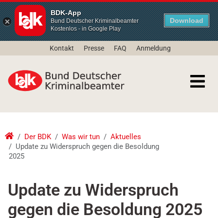
BDK-App
Download
Bund Deutscher Kriminalbeamter
Kostenlos - in Google Play
Kontakt
Presse
FAQ
Anmeldung
Der BDK
Was wir tun
Aktuelles
Update zu Widerspruch gegen die Besoldung
2025
Update zu Widerspruch
gegen die Besoldung 2025