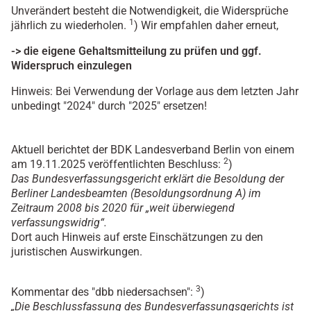
Unverändert besteht die Notwendigkeit, die Widersprüche
1
jährlich zu wiederholen.
) Wir empfahlen daher erneut,
-> die eigene Gehaltsmitteilung zu prüfen und ggf.
Widerspruch einzulegen
Hinweis: Bei Verwendung der Vorlage aus dem letzten Jahr
unbedingt "2024" durch "2025" ersetzen!
Aktuell berichtet der BDK Landesverband Berlin von einem
2
am 19.11.2025 veröffentlichten Beschluss:
)
Das Bundesverfassungsgericht erklärt die Besoldung der
Berliner Landesbeamten (Besoldungsordnung A) im
Zeitraum 2008 bis 2020 für „weit überwiegend
verfassungswidrig“.
Dort auch Hinweis auf erste Einschätzungen zu den
juristischen Auswirkungen.
3
Kommentar des "dbb niedersachsen":
)
„Die Beschlussfassung des Bundesverfassungsgerichts ist