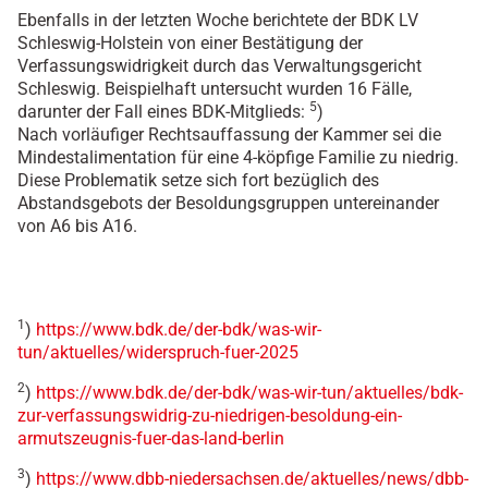
Ebenfalls in der letzten Woche berichtete der BDK LV
Schleswig-Holstein von einer Bestätigung der
Verfassungswidrigkeit durch das Verwaltungsgericht
Schleswig. Beispielhaft untersucht wurden 16 Fälle,
5
darunter der Fall eines BDK-Mitglieds:
)
Nach vorläufiger Rechtsauffassung der Kammer sei die
Mindestalimentation für eine 4-köpfige Familie zu niedrig.
Diese Problematik setze sich fort bezüglich des
Abstandsgebots der Besoldungsgruppen untereinander
von A6 bis A16.
1
)
https://www.bdk.de/der-bdk/was-wir-
tun/aktuelles/widerspruch-fuer-2025
2
)
https://www.bdk.de/der-bdk/was-wir-tun/aktuelles/bdk-
zur-verfassungswidrig-zu-niedrigen-besoldung-ein-
armutszeugnis-fuer-das-land-berlin
3
)
https://www.dbb-niedersachsen.de/aktuelles/news/dbb-