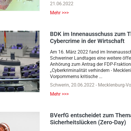
21.06.2022
Mehr >>>
BDK im Innenausschuss zum 
Cybercrime in der Wirtschaft
Am 16. März 2022 fand im Innenaussc
Schweriner Landtages eine weitere öffe
Anhörung zum Antrag der FDP-Fraktion
„Cyberkriminalität verhindern - Mecklen
Vorpommerns kritische ...
Schwerin
,
20.06.2022
-
Mecklenburg-V
Mehr >>>
BVerfG entscheidet zum Thema
Sicherheitslücken (Zero-Day)