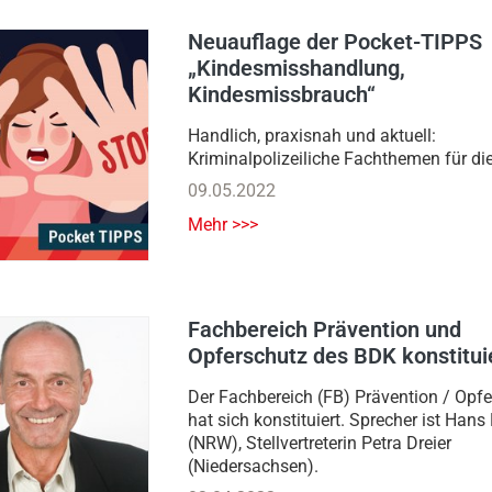
Neuauflage der Pocket-TIPPS
„Kindesmisshandlung,
Kindesmissbrauch“
Handlich, praxisnah und aktuell:
Kriminalpolizeiliche Fachthemen für die
09.05.2022
Mehr >>>
Fachbereich Prävention und
Opferschutz des BDK konstitui
Der Fachbereich (FB) Prävention / Opf
hat sich konstituiert. Sprecher ist Han
(NRW), Stellvertreterin Petra Dreier
(Niedersachsen).