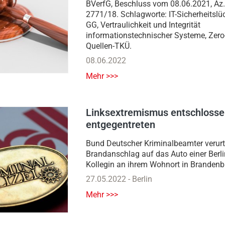
BVerfG, Beschluss vom 08.06.2021, Az
2771/18. Schlagworte: IT-Sicherheitslüc
GG, Vertraulichkeit und Integrität
informationstechnischer Systeme, Zero
Quellen-TKÜ.
08.06.2022
Mehr >>>
Linksextremismus entschloss
entgegentreten
Bund Deutscher Kriminalbeamter verurte
Brandanschlag auf das Auto einer Berli
Kollegin an ihrem Wohnort in Brandenb
27.05.2022
-
Berlin
Mehr >>>