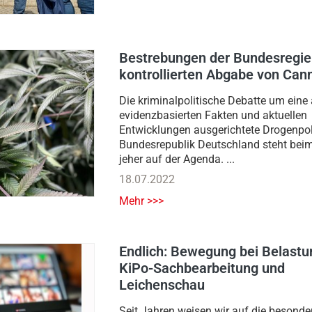
Bestrebungen der Bundesregie
kontrollierten Abgabe von Can
Die kriminalpolitische Debatte um eine
evidenzbasierten Fakten und aktuellen
Entwicklungen ausgerichtete Drogenpoli
Bundesrepublik Deutschland steht beim
jeher auf der Agenda. ...
18.07.2022
Mehr >>>
Endlich: Bewegung bei Belastu
KiPo-Sachbearbeitung und
Leichenschau
Seit Jahren weisen wir auf die besonde