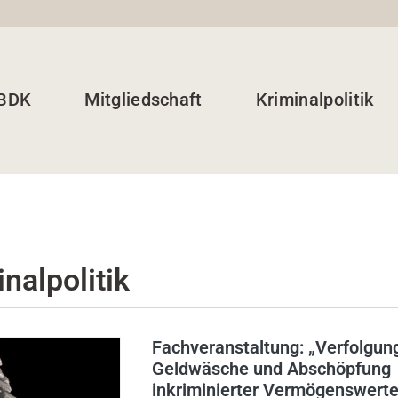
 BDK
Mitgliedschaft
Kriminalpolitik
nalpolitik
Fachveranstaltung: „Verfolgun
Geldwäsche und Abschöpfung
inkriminierter Vermögenswerte