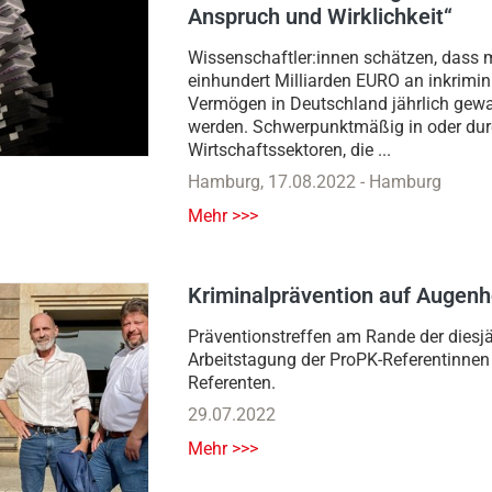
Anspruch und Wirklichkeit“
Wissenschaftler:innen schätzen, dass 
einhundert Milliarden EURO an inkrimin
Vermögen in Deutschland jährlich gew
werden. Schwerpunktmäßig in oder du
Wirtschaftssektoren, die ...
Hamburg
,
17.08.2022
-
Hamburg
Mehr >>>
Kriminalprävention auf Augen
Präventionstreffen am Rande der diesj
Arbeitstagung der ProPK-Referentinnen
Referenten.
29.07.2022
Mehr >>>