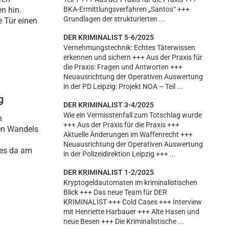
n hin.
BKA-Ermittlungsverfahren „Santos“ +++
Grundlagen der strukturierten ...
e Tür einen
DER KRIMINALIST 5-6/2025
Vernehmungstechnik: Echtes Täterwissen
erkennen und sichern +++ Aus der Praxis für
die Praxis: Fragen und Antworten +++
Neuausrichtung der Operativen Auswertung
in der PD Leipzig: Projekt NOA – Teil ...
g
DER KRIMINALIST 3-4/2025
Wie ein Vermisstenfall zum Totschlag wurde
n
+++ Aus der Praxis für die Praxis +++
hen Wandels
Aktuelle Änderungen im Waffenrecht +++
Neuausrichtung der Operativen Auswertung
 es da am
in der Polizeidirektion Leipzig +++ ...
DER KRIMINALIST 1-2/2025
Kryptogeldautomaten im kriminalistischen
Blick +++ Das neue Team für DER
KRIMINALIST +++ Cold Cases +++ Interview
mit Henriette Harbauer +++ Alte Hasen und
neue Besen +++ Die Kriminalistische ...