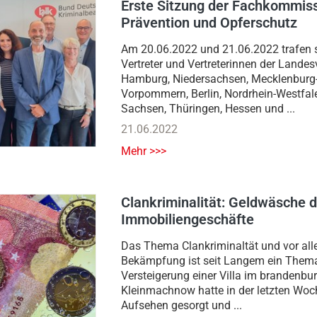
Erste Sitzung der Fachkommis
Prävention und Opferschutz
Am 20.06.2022 und 21.06.2022 trafen 
Vertreter und Vertreterinnen der Lande
Hamburg, Niedersachsen, Mecklenburg
Vorpommern, Berlin, Nordrhein-Westfal
Sachsen, Thüringen, Hessen und ...
21.06.2022
Mehr >>>
Clankriminalität: Geldwäsche 
Immobiliengeschäfte
Das Thema Clankriminaltät und vor al
Bekämpfung ist seit Langem ein Thema
Versteigerung einer Villa im brandenbu
Kleinmachnow hatte in der letzten Woc
Aufsehen gesorgt und ...