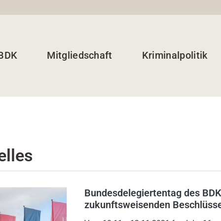
 BDK
Mitgliedschaft
Kriminalpolitik
elles
Bundesdelegiertentag des BDK
zukunftsweisenden Beschlüss