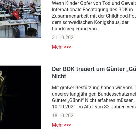
Wenn Kinder Opfer von Tod und Gewalt
Internationale Fachtagung des BDK in
Zusammenarbeit mit der Childhood-Fou
dem schwedischen Königshaus, der
Landesregierung von ...
31.10.2021
Mehr >>>
Der BDK trauert um Günter „Gü
Nicht
Mit großer Bestürzung haben wir vom 
unseres langjährigen Bundesschatzmei
Günter „Günni“ Nicht erfahren müssen,
10.10.2021 im Alter von 82 Jahren verst
18.10.2021
Mehr >>>