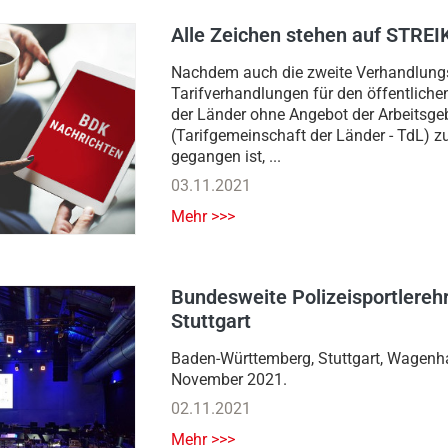
Alle Zeichen stehen auf STREI
Nachdem auch die zweite Verhandlung
Tarifverhandlungen für den öffentliche
der Länder ohne Angebot der Arbeitsgeb
(Tarifgemeinschaft der Länder - TdL) z
gegangen ist, ...
03.11.2021
Mehr >>>
Bundesweite Polizeisportlereh
Stuttgart
Baden-Württemberg, Stuttgart, Wagenhal
November 2021.
02.11.2021
Mehr >>>