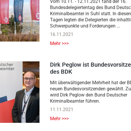
Vom 10.11. - 12.11.2021 fand der 16.
Bundesdelegiertentag des Bund Deutsc
Kriminalbeamter in Suhl statt. In diesen
Tagen legten die Delegierten die inhaltl
Schwerpunkte und Forderungen ...
16.11.2021
Mehr >>>
Dirk Peglow ist Bundesvorsitz
des BDK
Mit überwältigender Mehrheit hat der 
neuen Bundesvorsitzenden gewählt. Zu
wird Dirk Peglow den Bund Deutscher
Kriminalbeamter führen.
11.11.2021
Mehr >>>