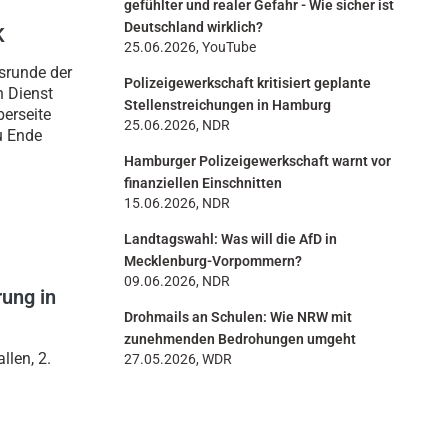
gefühlter und realer Gefahr - Wie sicher ist
Deutschland wirklich?
K
25.06.2026, YouTube
srunde der
Polizeigewerkschaft kritisiert geplante
n Dienst
Stellenstreichungen in Hamburg
erseite
25.06.2026, NDR
u Ende
Hamburger Polizeigewerkschaft warnt vor
finanziellen Einschnitten
15.06.2026, NDR
Landtagswahl: Was will die AfD in
Mecklenburg-Vorpommern?
09.06.2026, NDR
rung in
Drohmails an Schulen: Wie NRW mit
zunehmenden Bedrohungen umgeht
len, 2.
27.05.2026, WDR